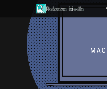
R
MAC