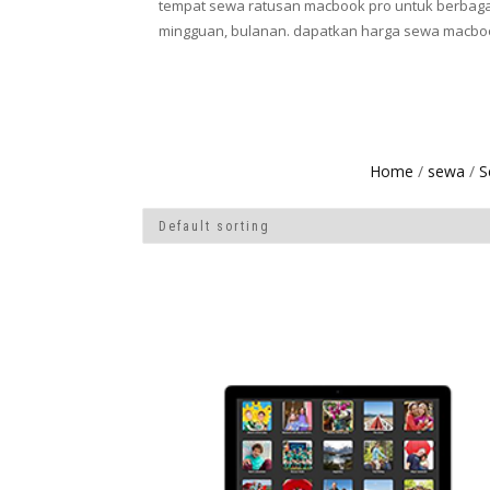
tempat sewa ratusan macbook pro untuk berbaga
mingguan, bulanan. dapatkan harga sewa macboo
Home
/
sewa
/
S