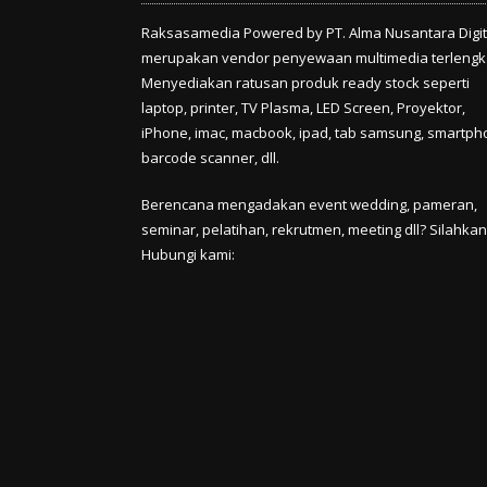
Raksasamedia Powered by PT. Alma Nusantara Digit
merupakan vendor penyewaan multimedia terlengk
Menyediakan ratusan produk ready stock seperti
laptop, printer, TV Plasma, LED Screen, Proyektor,
iPhone, imac, macbook, ipad, tab samsung, smartph
barcode scanner, dll.
Berencana mengadakan event wedding, pameran,
seminar, pelatihan, rekrutmen, meeting dll? Silahkan
Hubungi kami: