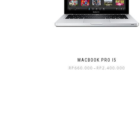
MACBOOK PRO I5
RP
660.000
RP
2.400.000
–